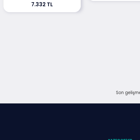
7.332 TL
Son gelişme