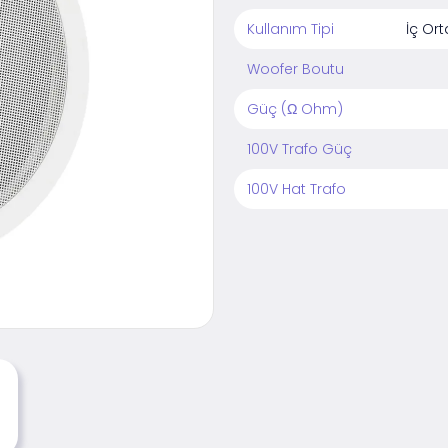
Kullanım Tipi
İç Or
Woofer Boutu
Güç (Ω Ohm)
100V Trafo Güç
100V Hat Trafo