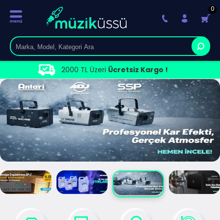
0
2000 TL Üzeri
Ücretsiz Kargo !