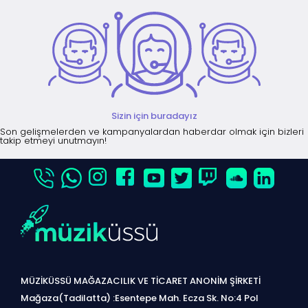
Sizin için buradayız
Son gelişmelerden ve kampanyalardan haberdar olmak için bizleri
takip etmeyi unutmayın!
MÜZİKÜSSÜ MAĞAZACILIK VE TİCARET ANONİM ŞİRKETİ
Mağaza(Tadilatta) :Esentepe Mah. Ecza Sk. No:4 Pol