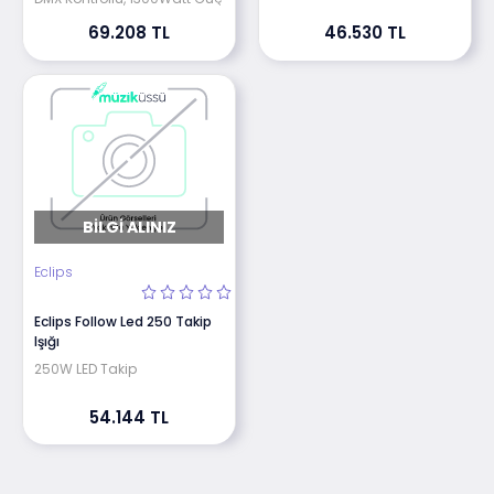
69.208 TL
46.530 TL
BILGI ALINIZ
Eclips
Eclips Follow Led 250 Takip
Işığı
250W LED Takip
54.144 TL