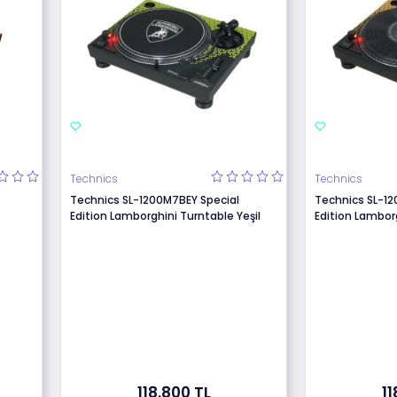
Technics
Technics
Technics SL-1200M7BEY Special
Technics SL-12
Edition Lamborghini Turntable Yeşil
Edition Lamborg
118.800 TL
11