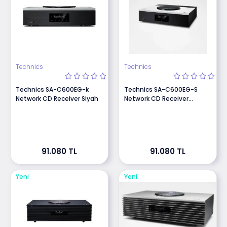
danışabilirsiniz.
Technics
Technics
Technics SA-C600EG-k
Technics SA-C600EG-S
Network CD Receiver Siyah
Network CD Receiver
Gümüş
91.080 TL
91.080 TL
Yeni
Yeni