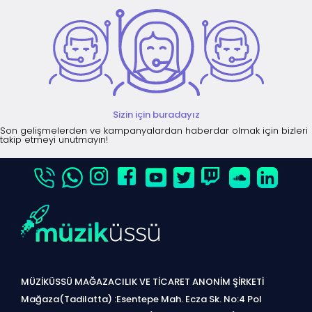
Sizin için buradayız
Son gelişmelerden ve kampanyalardan haberdar olmak için bizleri
takip etmeyi unutmayın!
MÜZİKÜSSÜ MAĞAZACILIK VE TİCARET ANONİM ŞİRKETİ
Mağaza(Tadilatta) :Esentepe Mah. Ecza Sk. No:4 Pol