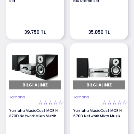
Set
N10 Stereo Set
39.750 TL
35.850 TL
BILGI ALINIZ
BILGI ALINIZ
Yamaha
Yamaha
Yamaha MusicCast MCR N
Yamaha MusicCast MCR N
870D Network Mikro Muzik
670D Network Mikro Muzik
Seti
Seti