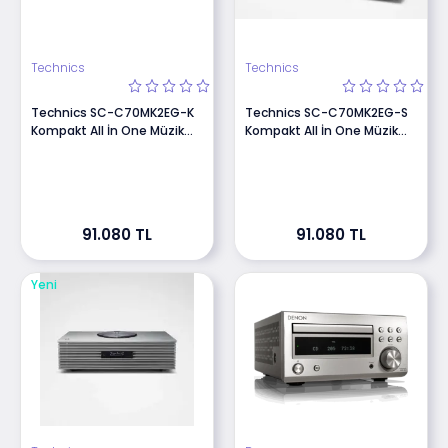
Technics
Technics
Technics SC-C70MK2EG-K
Technics SC-C70MK2EG-S
Kompakt All İn One Müzik
Kompakt All İn One Müzik
Sistemi Siyah
Sistemi Gümüş
91.080 TL
91.080 TL
Yeni