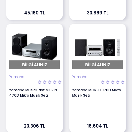
45.160 TL
33.869 TL
BILGI ALINIZ
BILGI ALINIZ
Yamaha
Yamaha
Yamaha MusicCast MCR N
Yamaha MCR-B 370D Mikro
470D Mikro Muzik Seti
Müzik Seti
23.306 TL
16.604 TL