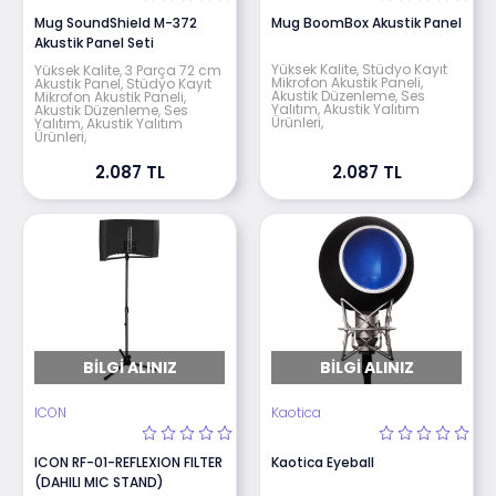
Mug SoundShield M-372
Mug BoomBox Akustik Panel
Akustik Panel Seti
Yüksek Kalite, Stüdyo Kayıt
Yüksek Kalite, 3 Parça 72 cm
Mikrofon Akustik Paneli,
Akustik Panel, Stüdyo Kayıt
Akustik Düzenleme, Ses
Mikrofon Akustik Paneli,
Yalıtım, Akustik Yalıtım
Akustik Düzenleme, Ses
Ürünleri,
Yalıtım, Akustik Yalıtım
Ürünleri,
2.087 TL
2.087 TL
BILGI ALINIZ
BILGI ALINIZ
ICON
Kaotica
ICON RF-01-REFLEXION FILTER
Kaotica Eyeball
(DAHILI MIC STAND)