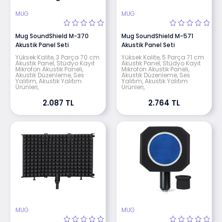
MUG
MUG
Mug SoundShield M-370
Mug SoundShield M-571
Akustik Panel Seti
Akustik Panel Seti
Yüksek Kalite, 3 Parça 70 cm
Yüksek Kalite, 5 Parça 71 cm
Akustik Panel, Stüdyo Kayıt
Akustik Panel, Stüdyo Kayıt
Mikrofon Akustik Paneli,
Mikrofon Akustik Paneli,
Akustik Düzenleme, Ses
Akustik Düzenleme, Ses
Yalıtım, Akustik Yalıtım
Yalıtım, Akustik Yalıtım
Ürünleri,
Ürünleri,
2.087 TL
2.764 TL
MUG
MUG