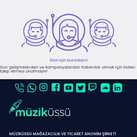
Sizin için buradayız
Son gelişmelerden ve kampanyalardan haberdar olmak için bizleri
takip etmeyi unutmayın!
MÜZİKÜSSÜ MAĞAZACILIK VE TİCARET ANONİM ŞİRKETİ