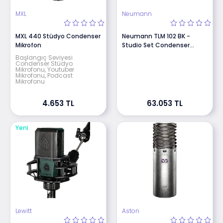
MXL
Neumann
MXL 440 Stüdyo Condenser
Neumann TLM 102 BK -
Mikrofon
Studio Set Condenser
Stüdyo Mikrofonu (Siyah)
Başlangıç Seviyesi
Condenser Stüdyo
Mikrofonu, Youtuber
Mikrofonu, Podcast
Mikrofonu
4.653 TL
63.053 TL
Yeni
Lewitt
Aston