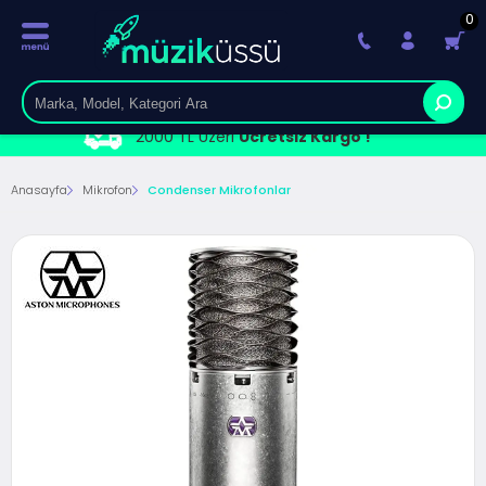
0
2000 TL Üzeri
Ücretsiz Kargo !
Anasayfa
Mikrofon
Condenser Mikrofonlar