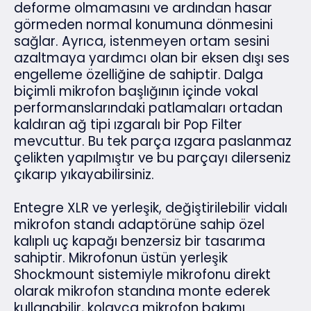
deforme olmamasını ve ardından hasar
görmeden normal konumuna dönmesini
sağlar. Ayrıca, istenmeyen ortam sesini
azaltmaya yardımcı olan bir eksen dışı ses
engelleme özelliğine de sahiptir. Dalga
biçimli mikrofon başlığının içinde vokal
performanslarındaki patlamaları ortadan
kaldıran ağ tipi ızgaralı bir Pop Filter
mevcuttur. Bu tek parça ızgara paslanmaz
çelikten yapılmıştır ve bu parçayı dilerseniz
çıkarıp yıkayabilirsiniz.
Entegre XLR ve yerleşik, değiştirilebilir vidalı
mikrofon standı adaptörüne sahip özel
kalıplı uç kapağı benzersiz bir tasarıma
sahiptir. Mikrofonun üstün yerleşik
Shockmount sistemiyle mikrofonu direkt
olarak mikrofon standına monte ederek
kullanabilir, kolayca mikrofon bakımı