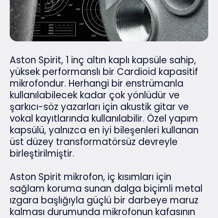
Aston Spirit, 1 inç altın kaplı kapsüle sahip,
yüksek performanslı bir Cardioid kapasitif
mikrofondur. Herhangi bir enstrümanla
kullanılabilecek kadar çok yönlüdür ve
şarkıcı-söz yazarları için akustik gitar ve
vokal kayıtlarında kullanılabilir. Özel yapım
kapsülü, yalnızca en iyi bileşenleri kullanan
üst düzey transformatörsüz devreyle
birleştirilmiştir.
Aston Spirit mikrofon, iç kısımları için
sağlam koruma sunan dalga biçimli metal
ızgara başlığıyla güçlü bir darbeye maruz
kalması durumunda mikrofonun kafasının