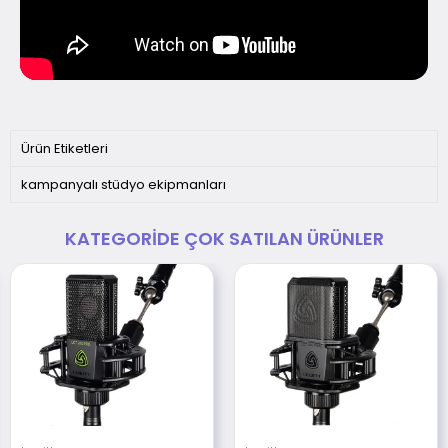
Ürün Etiketleri
kampanyalı stüdyo ekipmanları
KATEGORIDE ÇOK SATILAN ÜRÜNLER