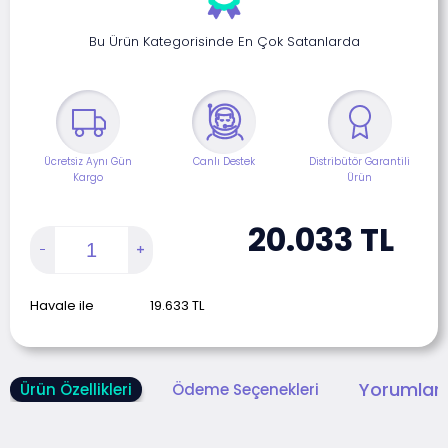
Bu Ürün Kategorisinde En Çok Satanlarda
Ücretsiz Aynı Gün
Canlı Destek
Distribütör Garantili
Kargo
Ürün
20.033
TL
Havale ile
19.633
TL
Yorumlar 
Ürün Özellikleri
Ödeme Seçenekleri