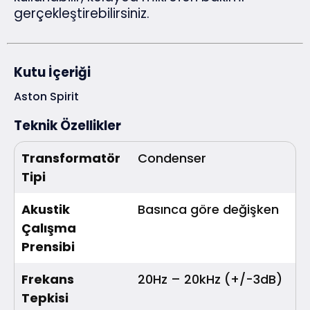
gerçekleştirebilirsiniz.
Kutu İçeriği
Aston Spirit
Teknik Özellikler
Transformatör
Condenser
Tipi
Akustik
Basınca göre değişken
Çalışma
Prensibi
Frekans
20Hz – 20kHz (+/-3dB)
Tepkisi