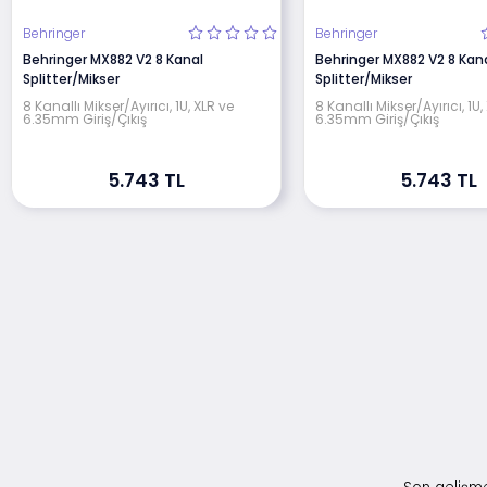
Behringer
Behringer
Behringer MX882 V2 8 Kanal
Behringer MX882 V2 8 Kan
Splitter/Mikser
Splitter/Mikser
8 Kanallı Mikser/Ayırıcı, 1U, XLR ve
8 Kanallı Mikser/Ayırıcı, 1U,
6.35mm Giriş/Çıkış
6.35mm Giriş/Çıkış
5.743 TL
5.743 TL