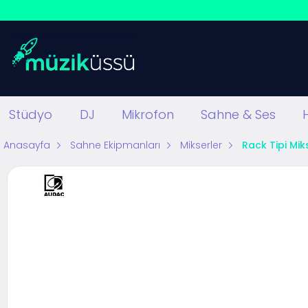
Stüdyo
DJ
Mikrofon
Sahne & Ses
Anasayfa
Sahne Ekipmanları
Mikserler
Rack Tipi Mik