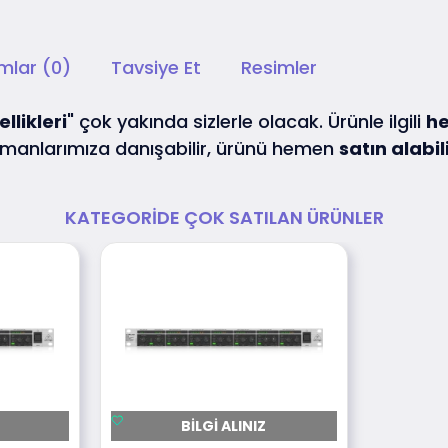
mlar (0)
Tavsiye Et
Resimler
ellikleri
" çok yakında sizlerle olacak. Ürünle ilgili
h
anlarımıza danışabilir, ürünü hemen
satın alabil
KATEGORIDE ÇOK SATILAN ÜRÜNLER
BILGI ALINIZ