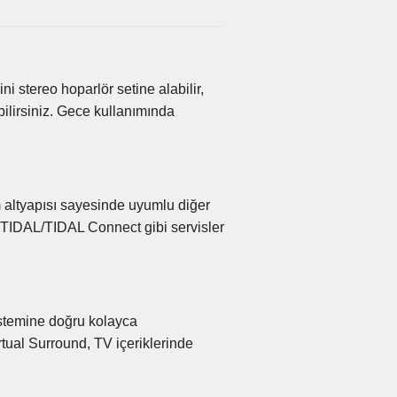
 stereo hoparlör setine alabilir,
bilirsiniz. Gece kullanımında
m altyapısı sayesinde uyumlu diğer
e TIDAL/TIDAL Connect gibi servisler
istemine doğru kolayca
rtual Surround, TV içeriklerinde