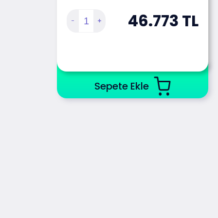
46.773
TL
Sepete Ekle