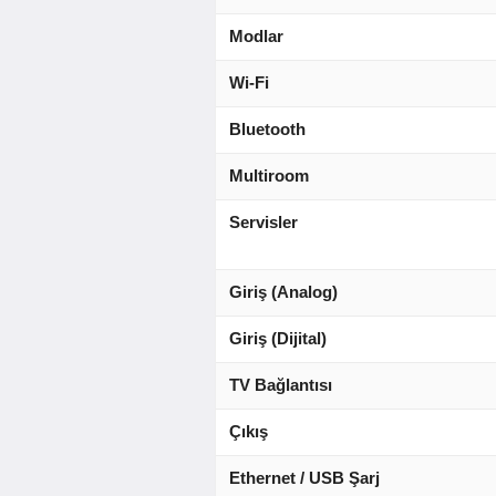
Modlar
Wi-Fi
Bluetooth
Multiroom
Servisler
Giriş (Analog)
Giriş (Dijital)
TV Bağlantısı
Çıkış
Ethernet / USB Şarj