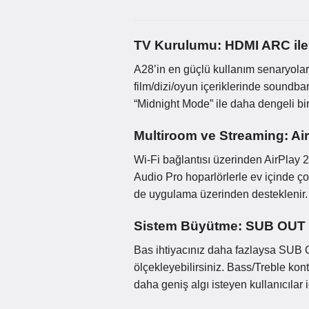
TV Kurulumu: HDMI ARC ile
A28’in en güçlü kullanım senaryolar
film/dizi/oyun içeriklerinde soundba
“Midnight Mode” ile daha dengeli bir
Multiroom ve Streaming: Air
Wi-Fi bağlantısı üzerinden AirPlay 
Audio Pro hoparlörlerle ev içinde ç
de uygulama üzerinden desteklenir.
Sistem Büyütme: SUB OUT 
Bas ihtiyacınız daha fazlaysa SUB O
ölçekleyebilirsiniz. Bass/Treble kont
daha geniş algı isteyen kullanıcılar 