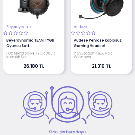
Beyerdynamic
Audeze
Beyerdynamic TEAM TYGR
Audeze Penrose Kablosuz
Oyuncu Seti
Gaming Headset
FOX Mikrofon ve TYGR 300R
PlayStation 4&5, Mac,
Kulaklık Seti
Windows
26.180 TL
21.319 TL
Sizin için buradayız