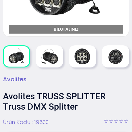
BILGI ALINIZ
Avolites
Avolites TRUSS SPLITTER
Truss DMX Splitter
Ürün Kodu :
19630