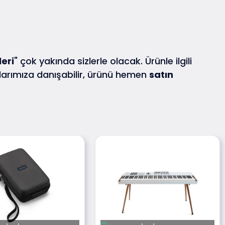
leri
" çok yakında sizlerle olacak. Ürünle ilgili
rımıza danışabilir, ürünü hemen
satın