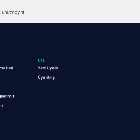
i unutmayın!
ÜYE
metleri
Yeni Üyelik
Üye Girişi
ilerimiz
ri