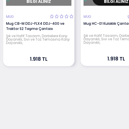
BILGI ALINIZ
BILGI ALINIZ
MUG
MUG
Mug CB-M DDJ-FLX4 DDJ-400 ve
Mug HC-01 Kulaklık Çanta
Traktor S2 Taşıma Çantası
Şık ve Hafif Tasarım, Darbe
Şık ve Hafif Tasarım, Darbelere Karşı
Dayanıklı, Sıvı ve Toz Tem
Dayanıklı, Sıvı ve Toz Temasına Karşı
Dayanıklı,
Dayanıklı,
1.918 TL
1.918 TL