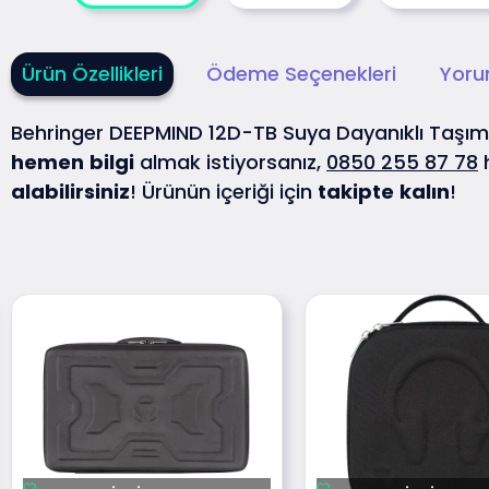
Ürün Özellikleri
Ödeme Seçenekleri
Yoru
Behringer DEEPMIND 12D-TB Suya Dayanıklı Taş
hemen
bilgi
almak istiyorsanız,
0850 255 87 78
alabilirsiniz
! Ürünün içeriği için
takipte
kalın
!