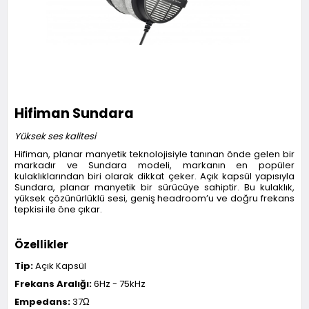
Hifiman Sundara
Yüksek ses kalitesi
Hifiman, planar manyetik teknolojisiyle tanınan önde gelen bir
markadır ve Sundara modeli, markanın en popüler
kulaklıklarından biri olarak dikkat çeker. Açık kapsül yapısıyla
Sundara, planar manyetik bir sürücüye sahiptir. Bu kulaklık,
yüksek çözünürlüklü sesi, geniş headroom’u ve doğru frekans
tepkisi ile öne çıkar.
Özellikler
Tip:
Açık Kapsül
Frekans Aralığı:
6Hz - 75kHz
Empedans:
37Ω