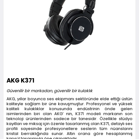
AKG K371
Güvenilir bir markadan, güvenilir bir kulaklık
AKG, yıllar boyunca ses ekipmanı sektöründe elde ettiği üstün
kaliteyle sağlam bir üne kavuşmuştur. Profesyonel ve yüksek
kaliteli kulaklıklar konusunda endüstrinin önde gelen
isimlerinden biri olan AKG’ nin, K371 modeli markanın son
teknoloji ürünlerinden sadece bir tanesidir. Özellikle stüdyo
kayıtları ve miksaj için özenle tasarlanmış olan K371, detaylı ses
profili sayesinde profesyonellere seslerin tüm nüanslarını
kristal berraklığında sunar. Altın orana göre hesaplanmış
kapsül tasarımıyla öne çıkmaktadır.