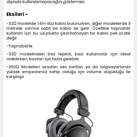
dışında kullanılamayacağını göstermez.
Eksileri -
-32Ω modelde 1.6m düz kablo bulunurken, diğer modellerde 3
metrelik sarmal sabit bir kablo ile gelir. Özellikle taşınabilir
kullanım için bu uzunlukta çıkarılamayan bir kablo pek pratik
değil
-Taşınabilirlik
-32Ω modelindeki bas tepkisi, bazı kullanıcılar için ideal
olabilirken, bazıları için fazla gelebilir
-250Ω Modelleri sıradan ses kartları ya da bilgisayarlarda
yüksek empedansa sahip olduğu için volume düşüklüğü ile
karşılaşır