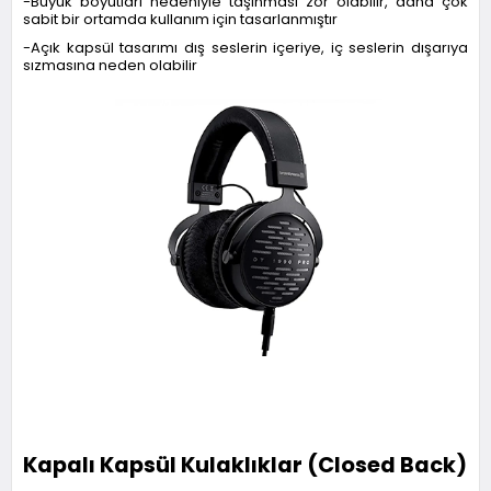
-Büyük boyutları nedeniyle taşınması zor olabilir, daha çok
sabit bir ortamda kullanım için tasarlanmıştır
-Açık kapsül tasarımı dış seslerin içeriye, iç seslerin dışarıya
sızmasına neden olabilir
Kapalı Kapsül Kulaklıklar (Closed Back)