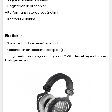
+Değiştirilebilir bileşenler
+Performanslı stereo ses üretimi
+Konforlu kullanım
Eksileri -
-Sadece 250Ω seçeneği mevcut
-Katlanabilir bir tasarıma sahip değil
-En iyi performans için amfi ya da 250Ω destekleyen bir ses
kartı gerekiyor