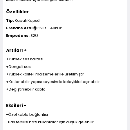
Özellikler
Tip:
Kapalı Kapsül
Frekans Aralığı:
5Hz - 40kHz
Empedans:
32Ω
Artıları +
+Yüksek ses kalitesi
+Dengeli ses
+Yüksek kaliteli malzemeler ile üretilmiştir
+Katlanabilir yapısı sayesinde kolaylıkla taşınabilir
+Değiştirilebilir kablo
Eksileri -
-Özel kablo bağlantısı
-Bas tepkisi bazı kullanıcılar için düşük gelebilir