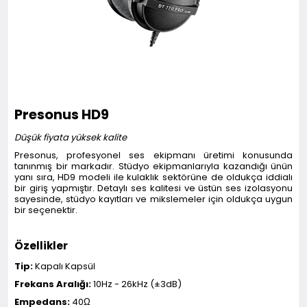
Presonus HD9
Düşük fiyata yüksek kalite
Presonus, profesyonel ses ekipmanı üretimi konusunda
tanınmış bir markadır. Stüdyo ekipmanlarıyla kazandığı ünün
yanı sıra, HD9 modeli ile kulaklık sektörüne de oldukça iddialı
bir giriş yapmıştır. Detaylı ses kalitesi ve üstün ses izolasyonu
sayesinde, stüdyo kayıtları ve mikslemeler için oldukça uygun
bir seçenektir.
Özellikler
Tip:
Kapalı Kapsül
Frekans Aralığı:
10Hz - 26kHz (±3dB)
Empedans:
40Ω