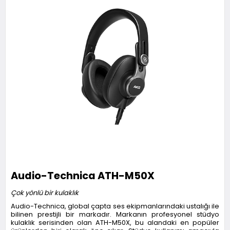
Audio-Technica ATH-M50X
Çok yönlü bir kulaklık
Audio-Technica, global çapta ses ekipmanlarındaki ustalığı ile
bilinen prestijli bir markadır. Markanın profesyonel stüdyo
kulaklık serisinden olan ATH-M50X, bu alandaki en popüler