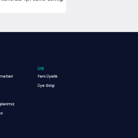
ÜYE
metleri
Yeni Üyelik
Üye Girişi
ilerimiz
ri