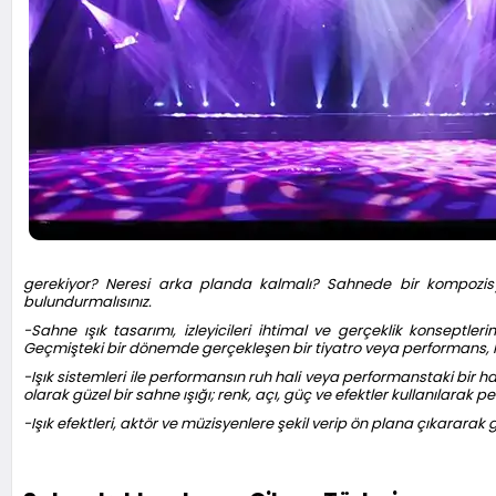
gerekiyor? Neresi arka planda kalmalı? Sahnede bir kompozi
bulundurmalısınız.
-Sahne ışık tasarımı, izleyicileri ihtimal ve gerçeklik konseptl
Geçmişteki bir dönemde gerçekleşen bir tiyatro veya performans, kısı
-Işık sistemleri ile performansın ruh hali veya performanstaki bir 
olarak güzel bir sahne ışığı; renk, açı, güç ve efektler kullanılarak pe
-Işık efektleri, aktör ve müzisyenlere şekil verip ön plana çıkarara