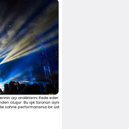
erinin açı aralıklarını ifade eder.
inden oluşur. Bu ışık türünün aynı
ile sahne performansınızı bir üst