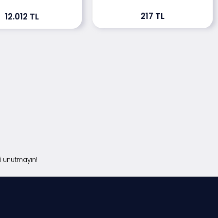
217 TL
12.012 TL
i unutmayın!