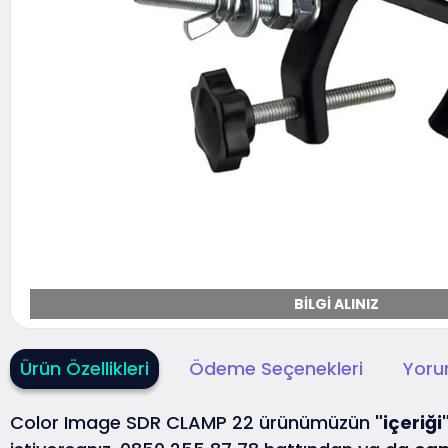
BILGI ALINIZ
Ürün Özellikleri
Ödeme Seçenekleri
Yoru
Color Image SDR CLAMP 22 ürünümüzün
"içeriği