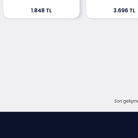
1.848 TL
3.696 TL
Son gelişme