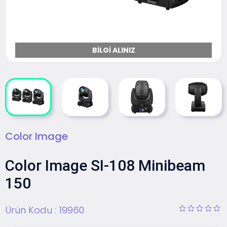
BILGI ALINIZ
Color Image
Color Image SI-108 Minibeam
150
Ürün Kodu :
19960