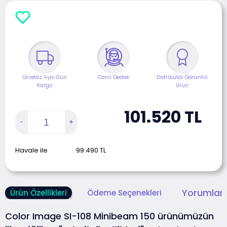
Ücretsiz Aynı Gün
Canlı Destek
Distribütör Garantili
Kargo
Ürün
101.520
TL
Havale ile
99.490
TL
Yorumlar 
Ürün Özellikleri
Ödeme Seçenekleri
Color Image SI-108 Minibeam 150 ürünümüzün