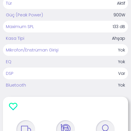
Tür
Aktif
Güç (Peak Power)
900W
Maximum SPL
133 dB
Kasa Tipi
Ahşap
Mikrofon/Enstrüman Girişi
Yok
EQ
Yok
DSP
Var
Bluetooth
Yok