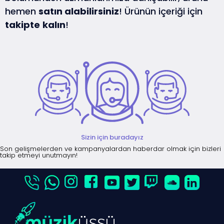
hemen
satın alabilirsiniz
! Ürünün içeriği için
takipte
kalın
!
Sizin için buradayız
Son gelişmelerden ve kampanyalardan haberdar olmak için bizleri
takip etmeyi unutmayın!