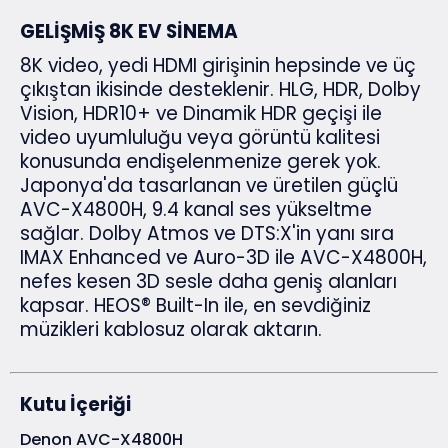
GELİŞMİŞ 8K EV SİNEMA
8K video, yedi HDMI girişinin hepsinde ve üç
çıkıştan ikisinde desteklenir. HLG, HDR, Dolby
Vision, HDR10+ ve Dinamik HDR geçişi ile
video uyumluluğu veya görüntü kalitesi
konusunda endişelenmenize gerek yok.
Japonya'da tasarlanan ve üretilen güçlü
AVC-X4800H, 9.4 kanal ses yükseltme
sağlar. Dolby Atmos ve DTS:X'in yanı sıra
IMAX Enhanced ve Auro-3D ile AVC-X4800H,
nefes kesen 3D sesle daha geniş alanları
kapsar. HEOS® Built-In ile, en sevdiğiniz
müzikleri kablosuz olarak aktarın.
Kutu İçeriği
Denon AVC-X4800H