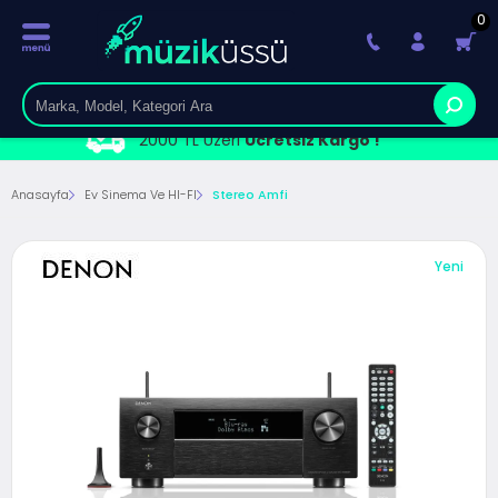
0
2000 TL Üzeri
Ücretsiz Kargo !
Anasayfa
Ev Sinema Ve HI-FI
Stereo Amfi
Yeni