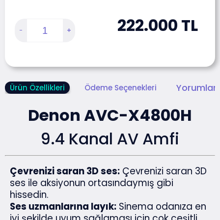
222.000
TL
Yorumlar 
Ürün Özellikleri
Ödeme Seçenekleri
Denon AVC-X4800H
9.4 Kanal AV Amfi
Çevrenizi saran 3D ses:
Çevrenizi saran 3D
ses ile aksiyonun ortasındaymış gibi
hissedin.
Ses uzmanlarına layık:
Sinema odanıza en
iyi şekilde uyum sağlaması için çok çeşitli