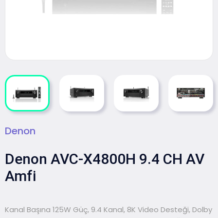
Denon
Denon AVC-X4800H 9.4 CH AV
Amfi
Kanal Başına 125W Güç, 9.4 Kanal, 8K Video Desteği, Dolby