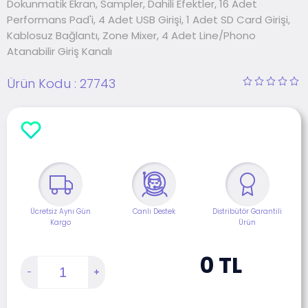
Dokunmatik Ekran, Sampler, Dahili Efektler, 16 Adet
Performans Pad'i, 4 Adet USB Girişi, 1 Adet SD Card Girişi,
Kablosuz Bağlantı, Zone Mixer, 4 Adet Line/Phono
Atanabilir Giriş Kanalı
Ürün Kodu :
27743
Ücretsiz Aynı Gün
Canlı Destek
Distribütör Garantili
Kargo
Ürün
0
TL