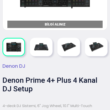
BILGI ALINIZ
Denon DJ
Denon Prime 4+ Plus 4 Kanal
DJ Setup
4-deck DJ Sistemi, 6" Jog Wheel, 10.1" Multi-Touch