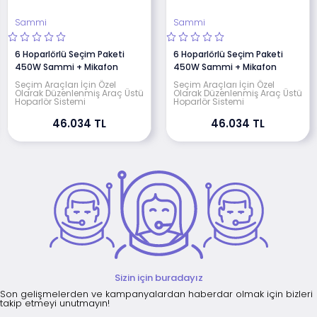
Sammi
Sammi
6 Hoparlörlü Seçim Paketi
6 Hoparlörlü Seçim Paketi
450W Sammi + Mikafon
450W Sammi + Mikafon
Seçim Araçları İçin Özel
Seçim Araçları İçin Özel
Olarak Düzenlenmiş Araç Üstü
Olarak Düzenlenmiş Araç Üstü
Hoparlör Sistemi
Hoparlör Sistemi
46.034 TL
46.034 TL
Sizin için buradayız
Son gelişmelerden ve kampanyalardan haberdar olmak için bizleri
takip etmeyi unutmayın!