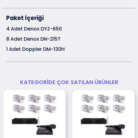
Paket İçeriği
4 Adet Denox DYZ-650
8 Adet Denox DN-215T
1 Adet Doppler DM-130H
KATEGORIDE ÇOK SATILAN ÜRÜNLER