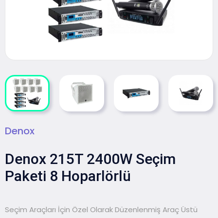
Denox
Denox 215T 2400W Seçim
Paketi 8 Hoparlörlü
Seçim Araçları İçin Özel Olarak Düzenlenmiş Araç Üstü