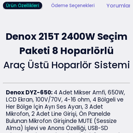
Yorumlar 
Ürün Özellikleri
Ödeme Seçenekleri
Denox 215T 2400W Seçim
Paketi 8 Hoparlörlü
Araç Üstü Hoparlör Sistemi
Denox DYZ-650:
4 Adet Mikser Amfi, 650W,
LCD Ekran, 100V/70V, 4-16 ohm, 4 Bölgeli ve
Her Bölge İçin Ayrı Ses Ayarı, 3 Adet
Mikrofon, 2 Adet Line Girişi, Ön Panelde
Bulunan Mikrofon Girişinde MUTE (Sessize
Alma) İşlevi ve Anons Özelliği, USB-SD