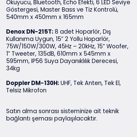
Okuyucu, Bluetooth, Echo Efekti, 6 LED Seviye
Göstergesi, Master Bass ve Tiz Kontrolü,
540mm x 450mm x 165mm
Denox DN-215T:
8 adet Hoparlör, Dış
Kullanıma Uygun, 15” 2 Yollu Hoparlör,
75W/150W/300W, 45Hz – 20kHz, 15” Woofer,
1” Tweeter, 135dB, 610mm x 545mm x
595mm, IP56 Suya Dayanıklılık Derecesi,
34kg
Doppler DM-130H:
UHF, Tek Anten, Tek El,
Telsiz Mikrofon
Satın alma sonrası sisteminize ait teknik
bağlantı şeması paylaşılacaktır.