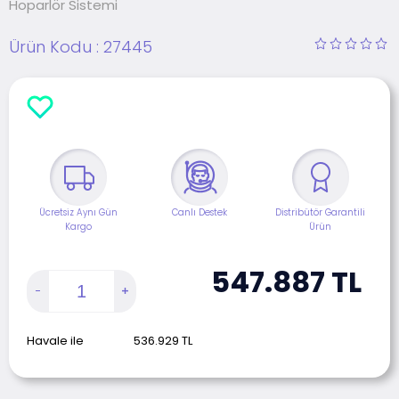
Hoparlör Sistemi
Ürün Kodu :
27445
Ücretsiz Aynı Gün
Canlı Destek
Distribütör Garantili
Kargo
Ürün
547.887
TL
Havale ile
536.929
TL