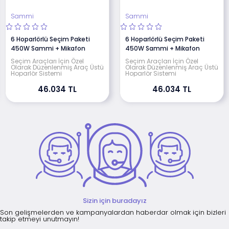
Sammi
Sammi
6 Hoparlörlü Seçim Paketi
6 Hoparlörlü Seçim Paketi
450W Sammi + Mikafon
450W Sammi + Mikafon
Seçim Araçları İçin Özel
Seçim Araçları İçin Özel
Olarak Düzenlenmiş Araç Üstü
Olarak Düzenlenmiş Araç Üstü
Hoparlör Sistemi
Hoparlör Sistemi
46.034 TL
46.034 TL
Sizin için buradayız
Son gelişmelerden ve kampanyalardan haberdar olmak için bizleri
takip etmeyi unutmayın!