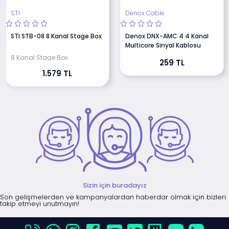
STI
Denox Cable
STI STB-08 8 Kanal Stage Box
Denox DNX-AMC 4 4 Kanal
Multicore Sinyal Kablosu
8 Kanal Stage Box
259 TL
1.579 TL
Sizin için buradayız
Son gelişmelerden ve kampanyalardan haberdar olmak için bizleri
takip etmeyi unutmayın!