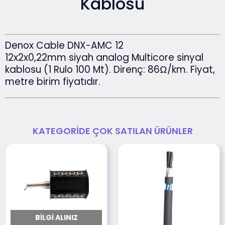
Kablosu
Denox Cable DNX-AMC 12
12x2x0,22mm siyah analog Multicore sinyal
kablosu (1 Rulo 100 Mt). Direnç: 86Ω/km. Fiyat,
metre birim fiyatıdır.
KATEGORIDE ÇOK SATILAN ÜRÜNLER
BILGI ALINIZ