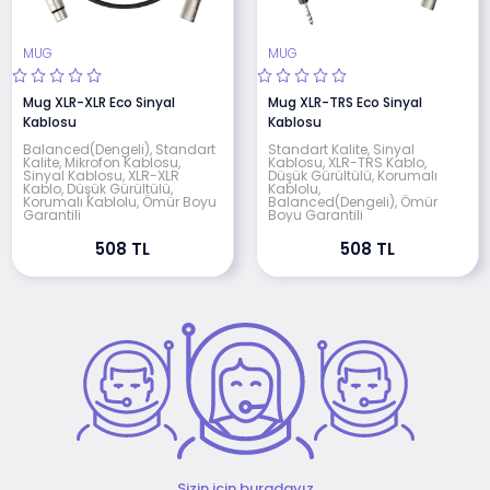
MUG
MUG
Mug XLR-XLR Eco Sinyal
Mug XLR-TRS Eco Sinyal
Kablosu
Kablosu
Balanced(Dengeli), Standart
Standart Kalite, Sinyal
Kalite, Mikrofon Kablosu,
Kablosu, XLR-TRS Kablo,
Sinyal Kablosu, XLR-XLR
Düşük Gürültülü, Korumalı
Kablo, Düşük Gürültülü,
Kablolu,
Korumalı Kablolu, Ömür Boyu
Balanced(Dengeli), Ömür
Garantili
Boyu Garantili
508 TL
508 TL
Sizin için buradayız