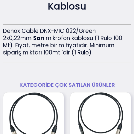
Kablosu
Denox Cable DNX-MIC 022/Green
2x0,22mm
Sarı
mikrofon kablosu (1 Rulo 100
Mt). Fiyat, metre birim fiyatıdır. Minimum
sipariş miktarı 100mt.'dir (1 Rulo)
KATEGORIDE ÇOK SATILAN ÜRÜNLER