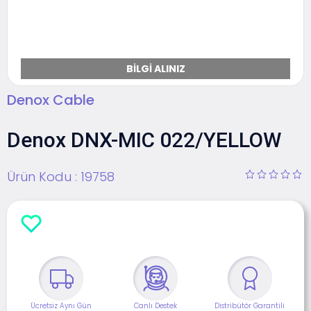
BILGI ALINIZ
Denox Cable
Denox DNX-MIC 022/YELLOW
Ürün Kodu :
19758
Ücretsiz Aynı Gün
Canlı Destek
Distribütör Garantili