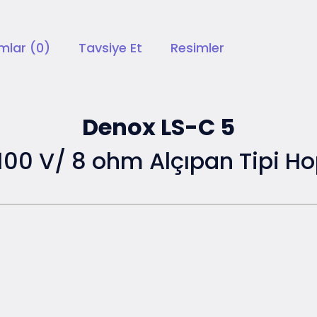
mlar (0)
Tavsiye Et
Resimler
Denox LS-C 5
 100 V/ 8 ohm Alçıpan Tipi Ho