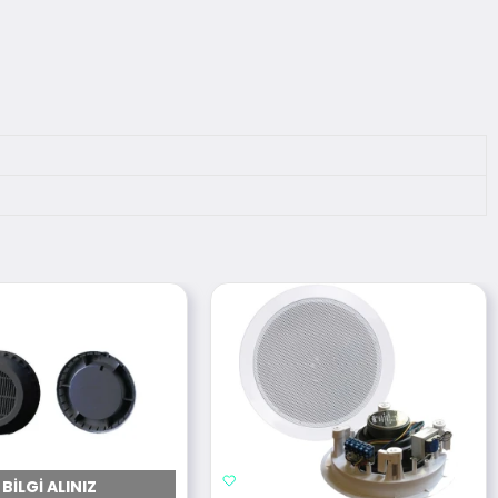
BILGI ALINIZ