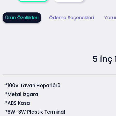
Ürün Özellikleri
Ödeme Seçenekleri
Yoru
5 inç
*100V Tavan Hoparlörü
*Metal Izgara
*ABS Kasa
*6W-3W Plastik Terminal