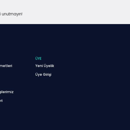
i unutmayın!
ÜYE
metleri
Yeni Üyelik
Üye Girişi
ilerimiz
ri