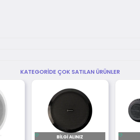
KATEGORIDE ÇOK SATILAN ÜRÜNLER
BILGI ALINIZ