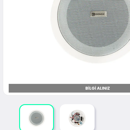
BILGI ALINIZ