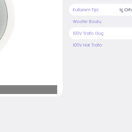
Kullanım Tipi
İç Or
Woofer Boutu
100V Trafo Güç
100V Hat Trafo