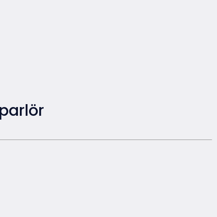
parlör