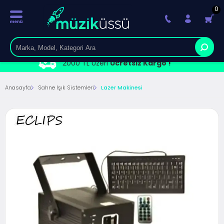
0
2000 TL Üzeri
Ücretsiz Kargo !
Anasayfa
Sahne Işık Sistemleri
Lazer Makinesi