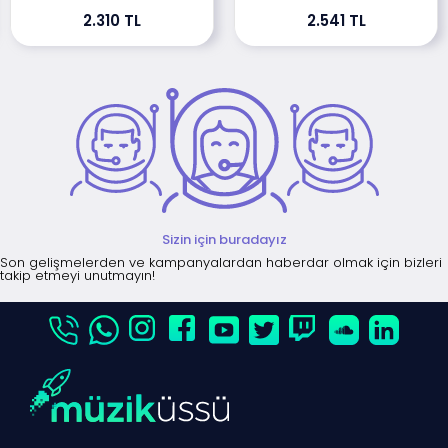
2.310 TL
2.541 TL
Sizin için buradayız
Son gelişmelerden ve kampanyalardan haberdar olmak için bizleri
takip etmeyi unutmayın!