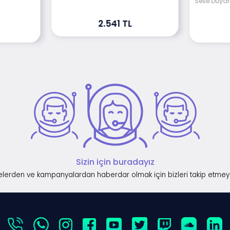
Sese Duyar
2.541 TL
Sizin için buradayız
lerden ve kampanyalardan haberdar olmak için bizleri takip etmey