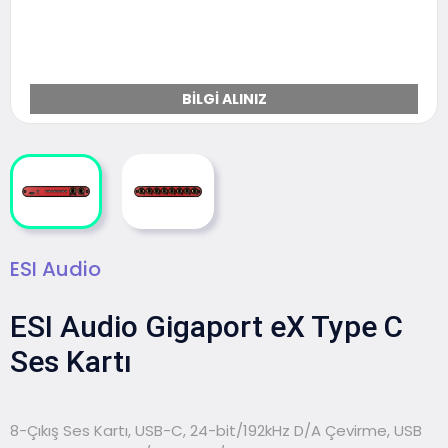
BILGI ALINIZ
ESI Audio
ESI Audio Gigaport eX Type C
Ses Kartı
8-Çıkış Ses Kartı, USB-C, 24-bit/192kHz D/A Çevirme, USB