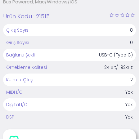
Bus Powered, Mac/Windows/iOS
Ürün Kodu :
21515
Çıkış Sayısı
8
Giriş Sayısı
0
Bağlantı Şekli
USB-C (Type C)
Örnekleme Kalitesi
24 Bit/ 192kHz
Kulaklık Çıkışı
2
MIDI I/O
Yok
Digital I/O
Yok
DSP
Yok