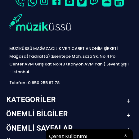
MÜZİKÜSSÜ MAĞAZACILIK VE TİCARET ANONİM ŞİRKETİ
Mağaza(Tadilatta) :Esentepe Mah. Ecza Sk. No:4 Pol
Center AVM Giriş Kat No:43 (Kanyon AVM Yanı) Levent Şişli
- İstanbul
Telefon : 0 850 255 87 78
KATEGORILER
ÖNEMLI BILGILER
ÖNEMLI SAYFALAR
x
Çerez Kullanımı