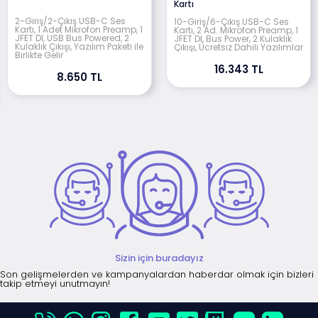
Kartı
2-Giriş/2-Çıkış USB-C Ses
10-Giriş/6-Çıkış USB-C Ses
Kartı, 1 Adet Mikrofon Preamp, 1
Kartı, 2 Ad. Mikrofon Preamp, 1
JFET DI, USB Bus Powered, 2
JFET DI, Bus Power, 2 Kulaklık
Kulaklık Çıkışı, Yazılım Paketi ile
Çıkışı, Ücretsiz Dahili Yazılımlar
Birlikte Gelir
16.343 TL
8.650 TL
Sizin için buradayız
Son gelişmelerden ve kampanyalardan haberdar olmak için bizleri
takip etmeyi unutmayın!