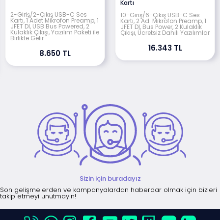
Kartı
2-Giriş/2-Çıkış USB-C Ses
10-Giriş/6-Çıkış USB-C Ses
Kartı, 1 Adet Mikrofon Preamp, 1
Kartı, 2 Ad. Mikrofon Preamp, 1
JFET DI, USB Bus Powered, 2
JFET DI, Bus Power, 2 Kulaklık
Kulaklık Çıkışı, Yazılım Paketi ile
Çıkışı, Ücretsiz Dahili Yazılımlar
Birlikte Gelir
16.343 TL
8.650 TL
Sizin için buradayız
Son gelişmelerden ve kampanyalardan haberdar olmak için bizleri
takip etmeyi unutmayın!