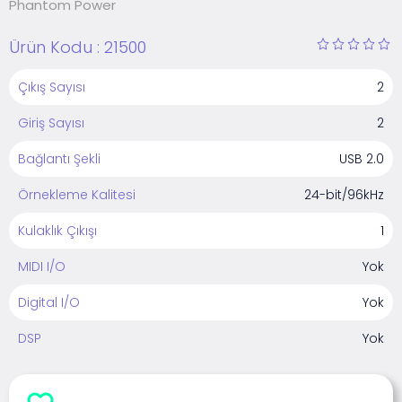
Phantom Power
Ürün Kodu :
21500
Çıkış Sayısı
2
Giriş Sayısı
2
Bağlantı Şekli
USB 2.0
Örnekleme Kalitesi
24-bit/96kHz
Kulaklık Çıkışı
1
MIDI I/O
Yok
Digital I/O
Yok
DSP
Yok