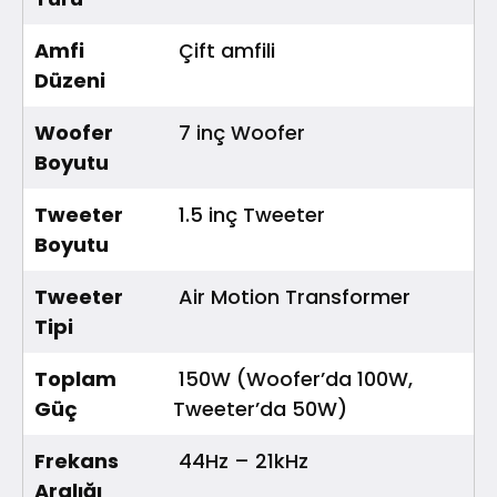
Amfi
Çift amfili
Düzeni
Woofer
7 inç Woofer
Boyutu
Tweeter
1.5 inç Tweeter
Boyutu
Tweeter
Air Motion Transformer
Tipi
Toplam
150W (Woofer’da 100W,
Güç
Tweeter’da 50W)
Frekans
44Hz – 21kHz
Aralığı