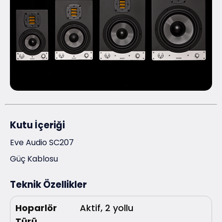
Kutu İçeriği
Eve Audio SC207
Güç Kablosu
Teknik Özellikler
Hoparlör
Aktif, 2 yollu
Türü