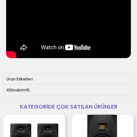
Ürün Etiketleri
100indirim15
KATEGORIDE ÇOK SATILAN ÜRÜNLER