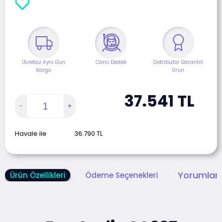
Ücretsiz Aynı Gün
Canlı Destek
Distribütör Garantili
Kargo
Ürün
37.541
TL
Havale ile
36.790
TL
Yorumlar 
Ürün Özellikleri
Ödeme Seçenekleri