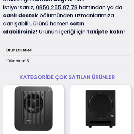
istiyorsanız,
0850 255 87 78
hattından ya da
canlı
destek
bölümünden uzmanlarımıza
danışabilir, ürünü hemen
satın
alabilirsiniz
! Ürünün içeriği için
takipte
kalın
!
Ürün Etiketleri
100indirim15
KATEGORIDE ÇOK SATILAN ÜRÜNLER