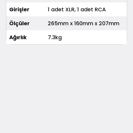
Girişler
1 adet XLR, 1 adet RCA
Ölçüler
265mm x 160mm x 207mm
Ağırlık
7.3kg