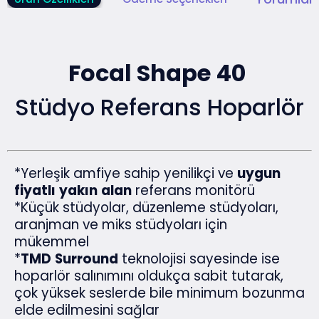
Focal Shape 40
Stüdyo Referans Hoparlör
*Yerleşik amfiye sahip yenilikçi ve
uygun
fiyatlı
yakın
alan
referans monitörü
*Küçük stüdyolar, düzenleme stüdyoları,
aranjman ve miks stüdyoları için
mükemmel
*
TMD
Surround
teknolojisi sayesinde ise
hoparlör salınımını oldukça sabit tutarak,
çok yüksek seslerde bile minimum bozunma
elde edilmesini sağlar