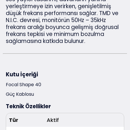
yerleştirmeye izin verirken, genişletilmiş
düşük frekans performansı sağlar. TMD ve
N.I.C. devresi, monitörün 50Hz – 35kHz
frekans aralığı boyunca gelişmiş doğrusal
frekans tepkisi ve minimum bozulma
sağlamasına katkıda bulunur.
Kutu İçeriği
Focal Shape 40
Güç Kablosu
Teknik Özellikler
Tür
Aktif