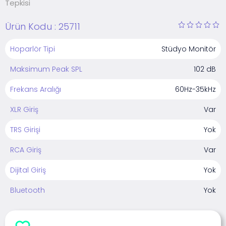
Tepkisi
Ürün Kodu :
25711
Hoparlör Tipi
Stüdyo Monitör
Maksimum Peak SPL
102 dB
Frekans Aralığı
60Hz-35kHz
XLR Giriş
Var
TRS Girişi
Yok
RCA Giriş
Var
Dijital Giriş
Yok
Bluetooth
Yok