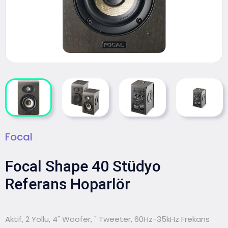
Focal
Focal Shape 40 Stüdyo
Referans Hoparlör
Aktif, 2 Yollu, 4" Woofer, " Tweeter, 60Hz-35kHz Frekans