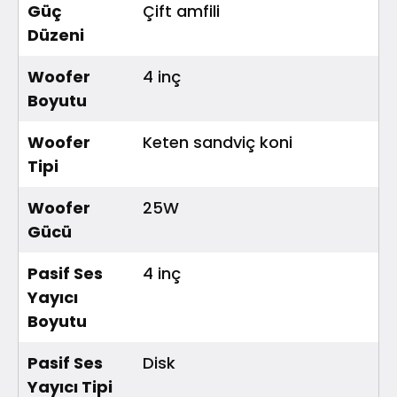
Güç
Çift amfili
Düzeni
Woofer
4 inç
Boyutu
Woofer
Keten sandviç koni
Tipi
Woofer
25W
Gücü
Pasif Ses
4 inç
Yayıcı
Boyutu
Pasif Ses
Disk
Yayıcı Tipi