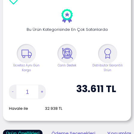
Bu Ürün Kategorisinde En Çok Satanlarda
Ücretsiz Aynı Gün
Canlı Destek
Distribütör Garantili
Kargo
Ürün
33.611
TL
Havale ile
32.938
TL
Yorumlar 
Ürün Özellikleri
Ödeme Seçenekleri