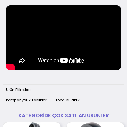
Ürün Etiketleri
kampanyalı kulaklıklar
,
focal kulaklık
KATEGORIDE ÇOK SATILAN ÜRÜNLER