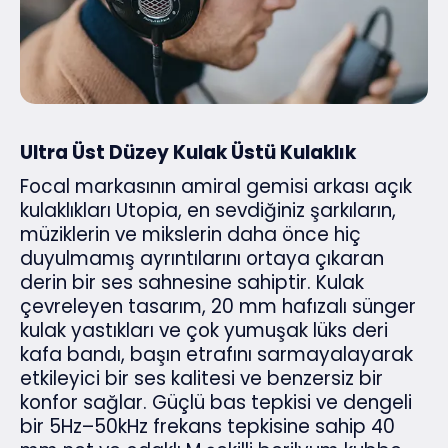
Ultra Üst Düzey Kulak Üstü Kulaklık
Focal markasının amiral gemisi arkası açık
kulaklıkları Utopia, en sevdiğiniz şarkıların,
müziklerin ve mikslerin daha önce hiç
duyulmamış ayrıntılarını ortaya çıkaran
derin bir ses sahnesine sahiptir. Kulak
çevreleyen tasarım, 20 mm hafızalı sünger
kulak yastıkları ve çok yumuşak lüks deri
kafa bandı, başın etrafını sarmayalayarak
etkileyici bir ses kalitesi ve benzersiz bir
konfor sağlar. Güçlü bas tepkisi ve dengeli
bir 5Hz–50kHz frekans tepkisine sahip 40