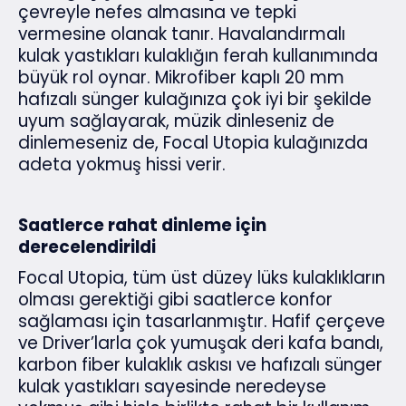
çevreyle nefes almasına ve tepki
vermesine olanak tanır. Havalandırmalı
kulak yastıkları kulaklığın ferah kullanımında
büyük rol oynar. Mikrofiber kaplı 20 mm
hafızalı sünger kulağınıza çok iyi bir şekilde
uyum sağlayarak, müzik dinleseniz de
dinlemeseniz de, Focal Utopia kulağınızda
adeta yokmuş hissi verir.
Saatlerce rahat dinleme için
derecelendirildi
Focal Utopia, tüm üst düzey lüks kulaklıkların
olması gerektiği gibi saatlerce konfor
sağlaması için tasarlanmıştır. Hafif çerçeve
ve Driver’larla çok yumuşak deri kafa bandı,
karbon fiber kulaklık askısı ve hafızalı sünger
kulak yastıkları sayesinde neredeyse