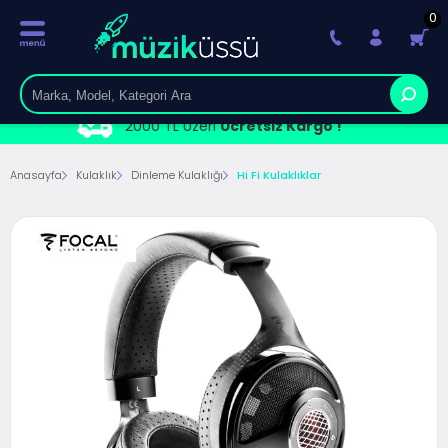
0
2000 TL Üzeri
Ücretsiz Kargo !
Anasayfa
Kulaklık
Dinleme Kulaklığı
Hi Fi Kulaklıklar