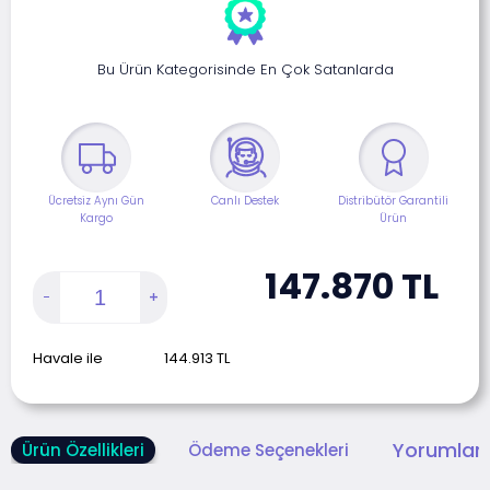
Bu Ürün Kategorisinde En Çok Satanlarda
Ücretsiz Aynı Gün
Canlı Destek
Distribütör Garantili
Kargo
Ürün
147.870
TL
Havale ile
144.913
TL
Yorumlar 
Ürün Özellikleri
Ödeme Seçenekleri