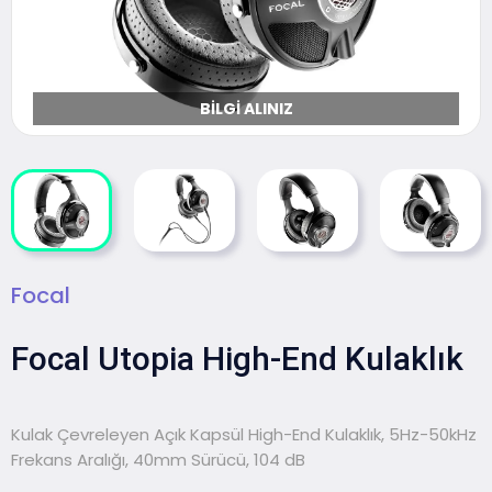
BILGI ALINIZ
Focal
Focal Utopia High-End Kulaklık
Kulak Çevreleyen Açık Kapsül High-End Kulaklık, 5Hz-50kHz
Frekans Aralığı, 40mm Sürücü, 104 dB