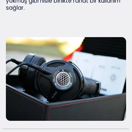
yokmuş gibi hisle birlikte rahat bir kullanım
sağlar.