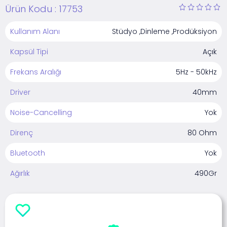
Ürün Kodu :
17753
Kullanım Alanı
Stüdyo ,Dinleme ,Prodüksiyon
Kapsül Tipi
Açık
Frekans Aralığı
5Hz - 50kHz
Driver
40mm
Noise-Cancelling
Yok
Direnç
80 Ohm
Bluetooth
Yok
Ağırlık
490Gr