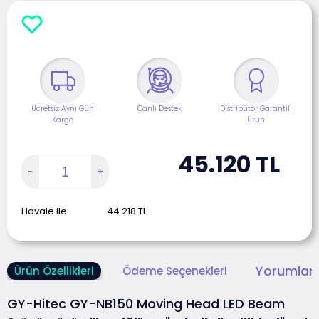
Ücretsiz Aynı Gün
Canlı Destek
Distribütör Garantili
Kargo
Ürün
45.120
TL
Havale ile
44.218
TL
Yorumlar 
Ürün Özellikleri
Ödeme Seçenekleri
GY-Hitec GY-NB150 Moving Head LED Beam