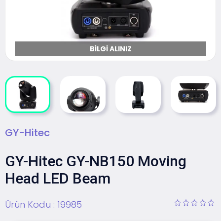
BILGI ALINIZ
GY-Hitec
GY-Hitec GY-NB150 Moving
Head LED Beam
Ürün Kodu :
19985