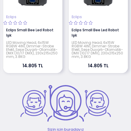
Eclips
Eclips
Eclips Small Bee Led Robot
Eclips Small Bee Led Robot
Işık
Işık
LED Moving Head, 6x15W
LED Moving Head, 6x15W
RGBW 4IN1, Dimmer-Strobe
RGBW 4IN1, Dimmer-Strobe
Efekt, Sese Duyarlı-Otomatik-
Efekt, Sese Duyarlı-Otomatik-
DMX (10/17 DMX), 230x215x250
DMX (10/17 DMX), 230x215x250
mm, 3.8KG
mm, 3.8KG
14.805 TL
14.805 TL
Sizin için buradayız