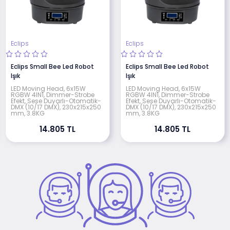
Eclips
Eclips
Eclips Small Bee Led Robot
Eclips Small Bee Led Robot
Işık
Işık
LED Moving Head, 6x15W
LED Moving Head, 6x15W
RGBW 4IN1, Dimmer-Strobe
RGBW 4IN1, Dimmer-Strobe
Efekt, Sese Duyarlı-Otomatik-
Efekt, Sese Duyarlı-Otomatik-
DMX (10/17 DMX), 230x215x250
DMX (10/17 DMX), 230x215x250
mm, 3.8KG
mm, 3.8KG
14.805 TL
14.805 TL