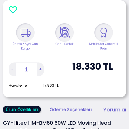
Ücretsiz Aynı Gün
Canlı Destek
Distribütör Garantili
Kargo
Ürün
18.330
TL
Havale ile
17.963
TL
Yorumlar 
Ürün Özellikleri
Ödeme Seçenekleri
GY-Hitec HM-BM60 60W LED Moving Head