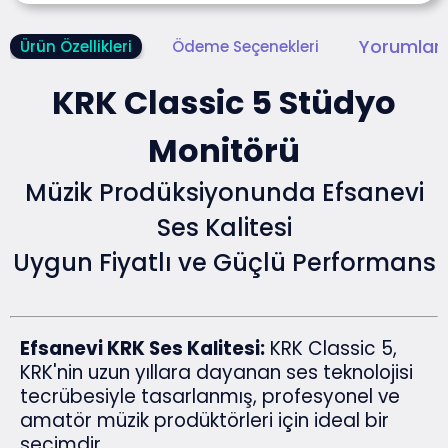
Yorumlar 
Ürün Özellikleri
Ödeme Seçenekleri
KRK Classic 5 Stüdyo
Monitörü
Müzik Prodüksiyonunda Efsanevi
Ses Kalitesi
Uygun Fiyatlı ve Güçlü Performans
Efsanevi KRK Ses Kalitesi:
KRK Classic 5,
KRK'nin uzun yıllara dayanan ses teknolojisi
tecrübesiyle tasarlanmış, profesyonel ve
amatör müzik prodüktörleri için ideal bir
seçimdir.