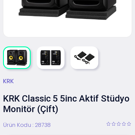
KRK
KRK Classic 5 5inc Aktif Stüdyo
Monitör (Çift)
Ürün Kodu :
28738