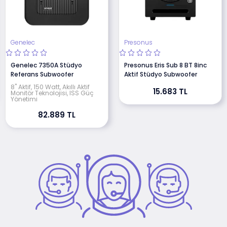
Genelec
Presonus
Genelec 7350A Stüdyo
Presonus Eris Sub 8 BT 8inc
Referans Subwoofer
Aktif Stüdyo Subwoofer
8" Aktif, 150 Watt, Akıllı Aktif
15.683 TL
Monitör Teknolojisi, ISS Güç
Yönetimi
82.889 TL