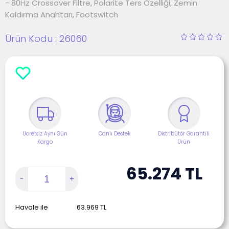
- 80Hz Crossover Filtre, Polarite Ters Özelliği, Zemin
Kaldırma Anahtarı, Footswitch
Ürün Kodu :
26060
Ücretsiz Aynı Gün
Canlı Destek
Distribütör Garantili
Kargo
Ürün
65.274
TL
Havale ile
63.969
TL