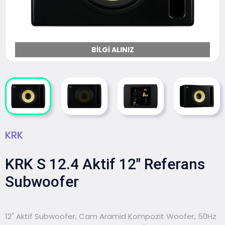
BILGI ALINIZ
KRK
KRK S 12.4 Aktif 12" Referans
Subwoofer
12" Aktif Subwoofer, Cam Aramid Kompozit Woofer, 50Hz