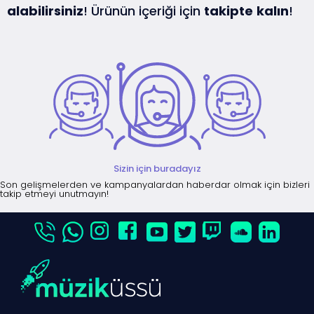
alabilirsiniz
! Ürünün içeriği için
takipte
kalın
!
Sizin için buradayız
Son gelişmelerden ve kampanyalardan haberdar olmak için bizleri
takip etmeyi unutmayın!