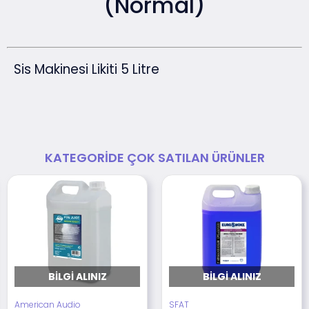
(Normal)
Sis Makinesi Likiti 5 Litre
KATEGORIDE ÇOK SATILAN ÜRÜNLER
BILGI ALINIZ
BILGI ALINIZ
American Audio
SFAT