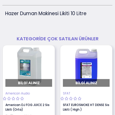
Hazer Duman Makinesi Likiti 10 Litre
KATEGORIDE ÇOK SATILAN ÜRÜNLER
BILGI ALINIZ
BILGI ALINIZ
American Audio
SFAT
American DJ FOG JUICE 2 Sis
SFAT EUROSMOKE HT DENSE Sis
Likiti (Orta)
Likiti ( High )