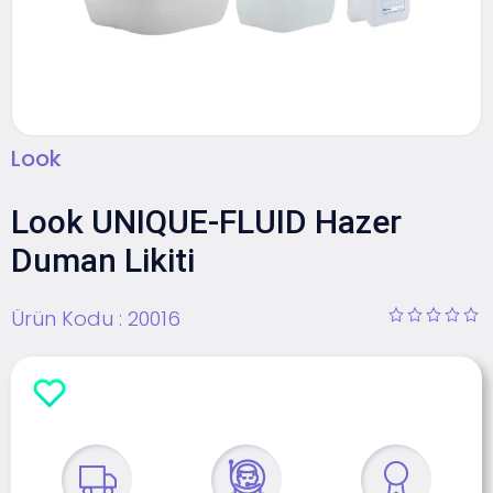
Look
Look UNIQUE-FLUID Hazer
Duman Likiti
Ürün Kodu :
20016