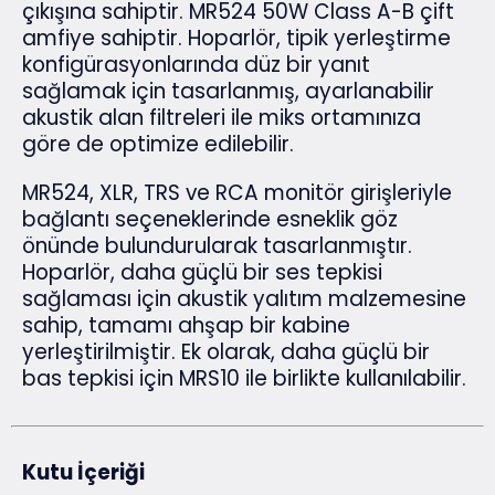
çıkışına sahiptir. MR524 50W Class A-B çift
amfiye sahiptir. Hoparlör, tipik yerleştirme
konfigürasyonlarında düz bir yanıt
sağlamak için tasarlanmış, ayarlanabilir
akustik alan filtreleri ile miks ortamınıza
göre de optimize edilebilir.
MR524, XLR, TRS ve RCA monitör girişleriyle
bağlantı seçeneklerinde esneklik göz
önünde bulundurularak tasarlanmıştır.
Hoparlör, daha güçlü bir ses tepkisi
sağlaması için akustik yalıtım malzemesine
sahip, tamamı ahşap bir kabine
yerleştirilmiştir. Ek olarak, daha güçlü bir
bas tepkisi için MRS10 ile birlikte kullanılabilir.
Kutu İçeriği