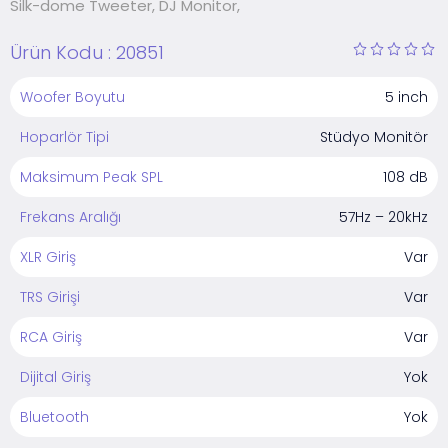
Silk-dome Tweeter, DJ Monitor,
Ürün Kodu :
20851
Woofer Boyutu
5 inch
Hoparlör Tipi
Stüdyo Monitör
Maksimum Peak SPL
108 dB
Frekans Aralığı
57Hz – 20kHz
XLR Giriş
Var
TRS Girişi
Var
RCA Giriş
Var
Dijital Giriş
Yok
Bluetooth
Yok