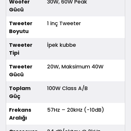
Woofer
30W, 60W Peak
Gücü
Tweeter
1 inç Tweeter
Boyutu
Tweeter
İpek kubbe
Tipi
Tweeter
20W, Maksimum 40W
Gücü
Toplam
100W Class A/B
Güç
Frekans
57Hz – 20kHz (-10dB)
Aralığı