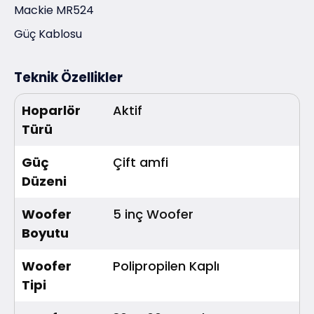
Mackie MR524
Güç Kablosu
Teknik Özellikler
Hoparlör
Aktif
Türü
Güç
Çift amfi
Düzeni
Woofer
5 inç Woofer
Boyutu
Woofer
Polipropilen Kaplı
Tipi