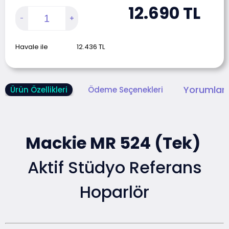
12.690
TL
Havale ile
12.436
TL
Yorumlar 
Ürün Özellikleri
Ödeme Seçenekleri
Mackie MR 524 (Tek)
Aktif Stüdyo Referans
Hoparlör