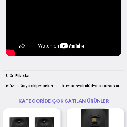
Ürün Etiketleri
müzik stüdyo ekipmanları
,
kampanyalı stüdyo ekipmanları
KATEGORIDE ÇOK SATILAN ÜRÜNLER