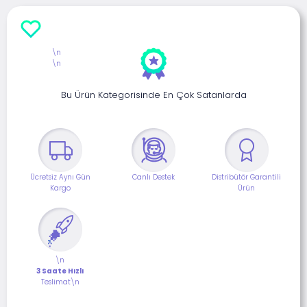
\n
\n
Bu Ürün Kategorisinde En Çok Satanlarda
Ücretsiz Aynı Gün
Canlı Destek
Distribütör Garantili
Kargo
Ürün
\n
3 Saate Hızlı
Teslimat\n