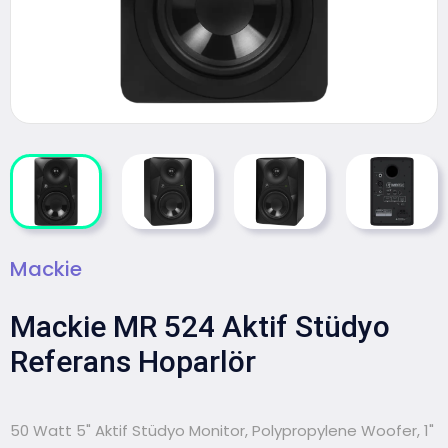
Mackie
Mackie MR 524 Aktif Stüdyo
Referans Hoparlör
50 Watt 5" Aktif Stüdyo Monitor, Polypropylene Woofer, 1"