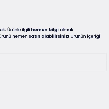
k. Ürünle ilgili
hemen
bilgi
almak
 ürünü hemen
satın alabilirsiniz
! Ürünün içeriği