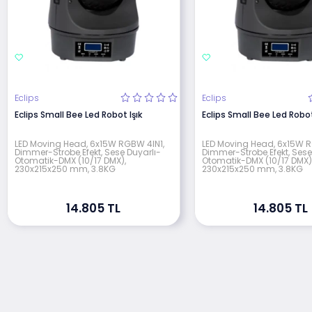
Eclips
Eclips
Eclips Small Bee Led Robot Işık
Eclips Small Bee Led Robot
LED Moving Head, 6x15W RGBW 4IN1,
LED Moving Head, 6x15W R
Dimmer-Strobe Efekt, Sese Duyarlı-
Dimmer-Strobe Efekt, Sese
Otomatik-DMX (10/17 DMX),
Otomatik-DMX (10/17 DMX)
230x215x250 mm, 3.8KG
230x215x250 mm, 3.8KG
14.805 TL
14.805 TL