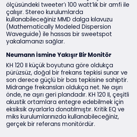
ölçüsündeki tweeter’ı 100 watt’lık bir amfi ile
çalışır. Stereo kurulumlarda
kullanabileceğiniz MMD dalga kılavuzu
(Mathematically Modeled Dispersion
Waveguide) ile hassas bir sweetspot
yakalamanızı sağlar.
Neumann İsmine Yakışır Bir Monitör
KH 120 II küçük boyutuna göre oldukça
pürüzsüz, doğal bir frekans tepkisi sunar ve
son derece güçlü bir bas tepkisine sahiptir.
Midrange frekansları oldukça net. Ne aşırı
önde, ne aşırı geri plandadır. KH 120 II, çeşitli
akustik ortamlara entegre edebilmek için
eksiksik ayarlarla donatılmıştır. Kritik EQ ve
miks kurulumlarınızda kullanabileceğiniz,
gerçek bir referans monitördür.