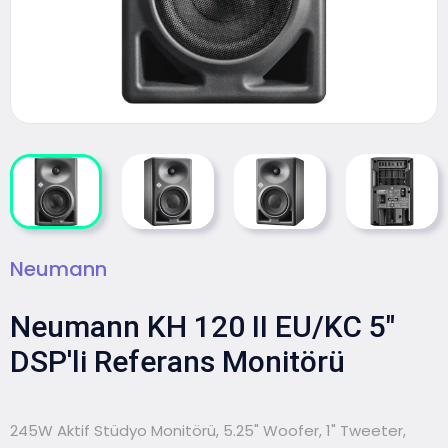
Neumann
Neumann KH 120 II EU/KC 5"
DSP'li Referans Monitörü
245W Aktif Stüdyo Monitörü, 5.25" Woofer, 1" Tweeter,