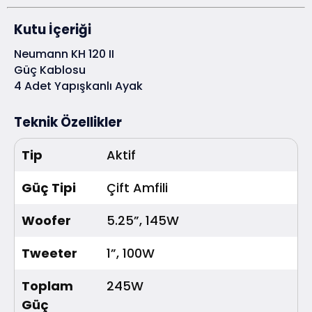
Kutu İçeriği
Neumann KH 120 II
Güç Kablosu
4 Adet Yapışkanlı Ayak
Teknik Özellikler
Tip
Aktif
Güç Tipi
Çift Amfili
Woofer
5.25”, 145W
Tweeter
1”, 100W
Toplam
245W
Güç