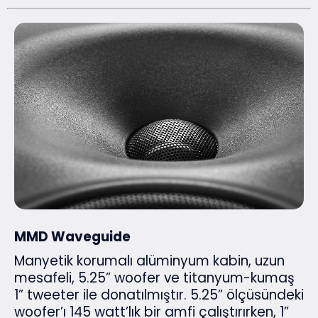
MMD Waveguide
Manyetik korumalı alüminyum kabin, uzun
mesafeli, 5.25” woofer ve titanyum-kumaş
1” tweeter ile donatılmıştır. 5.25” ölçüsündeki
woofer’ı 145 watt’lık bir amfi çalıştırırken, 1”