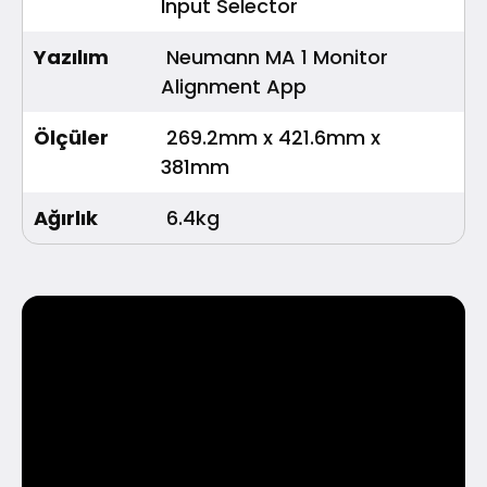
Input Selector
Yazılım
Neumann MA 1 Monitor
Alignment App
Ölçüler
269.2mm x 421.6mm x
381mm
Ağırlık
6.4kg