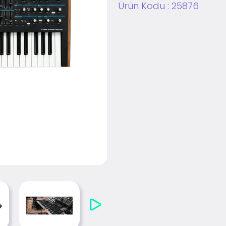
Ürün Kodu :
25876