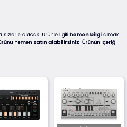
 sizlerle olacak. Ürünle ilgili
hemen
bilgi
almak
 ürünü hemen
satın alabilirsiniz
! Ürünün içeriği