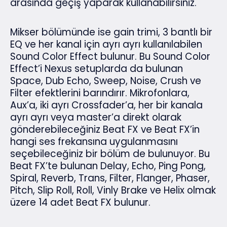
arasında geçiş yaparak kullanabilirsiniz.
Mikser bölümünde ise gain trimi, 3 bantlı bir
EQ ve her kanal için ayrı ayrı kullanılabilen
Sound Color Effect bulunur. Bu Sound Color
Effect’i Nexus setuplarda da bulunan
Space, Dub Echo, Sweep, Noise, Crush ve
Filter efektlerini barındırır. Mikrofonlara,
Aux’a, iki ayrı Crossfader’a, her bir kanala
ayrı ayrı veya master’a direkt olarak
gönderebileceğiniz Beat FX ve Beat FX’in
hangi ses frekansına uygulanmasını
seçebileceğiniz bir bölüm de bulunuyor. Bu
Beat FX’te bulunan Delay, Echo, Ping Pong,
Spiral, Reverb, Trans, Filter, Flanger, Phaser,
Pitch, Slip Roll, Roll, Vinly Brake ve Helix olmak
üzere 14 adet Beat FX bulunur.