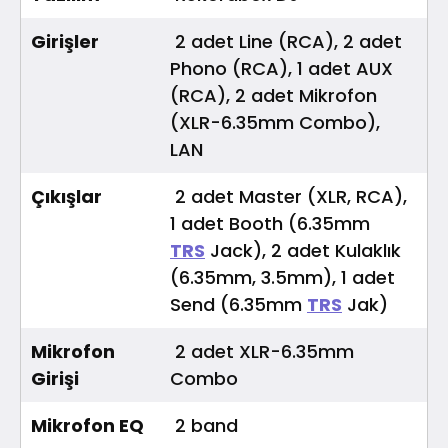
Girişler
2 adet Line (RCA), 2 adet
Phono (RCA), 1 adet AUX
(RCA), 2 adet Mikrofon
(XLR-6.35mm Combo),
LAN
Çıkışlar
2 adet Master (XLR, RCA),
1 adet Booth (6.35mm
TRS
Jack), 2 adet Kulaklık
(6.35mm, 3.5mm), 1 adet
Send (6.35mm
TRS
Jak)
Mikrofon
2 adet XLR-6.35mm
Girişi
Combo
Mikrofon EQ
2 band