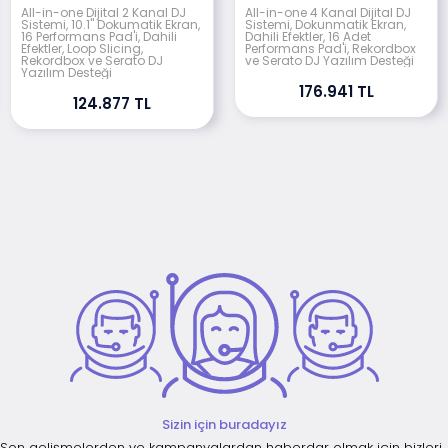
All-in-one Dijital 2 Kanal DJ
All-in-one 4 Kanal Dijital DJ
Sistemi, 10.1" Dokumatik Ekran,
Sistemi, Dokunmatik Ekran,
16 Performans Pad'i, Dahili
Dahili Efektler, 16 Adet
Efektler, Loop Slicing,
Performans Pad'i, Rekordbox
Rekordbox ve Serato DJ
ve Serato DJ Yazılım Desteği
Yazılım Desteği
176.941 TL
124.877 TL
Sizin için buradayız
Son gelişmelerden ve kampanyalardan haberdar olmak için bizleri