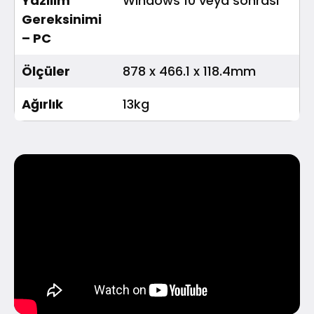
Yazılım
Windows 10 veya sonrası
Gereksinimi
– PC
Ölçüler
878 x 466.1 x 118.4mm
Ağırlık
13kg