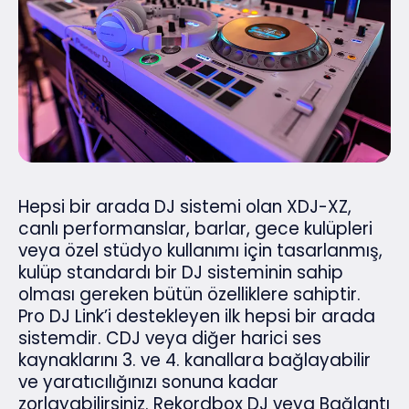
Hepsi bir arada DJ sistemi olan XDJ-XZ,
canlı performanslar, barlar, gece kulüpleri
veya özel stüdyo kullanımı için tasarlanmış,
kulüp standardı bir DJ sisteminin sahip
olması gereken bütün özelliklere sahiptir.
Pro DJ Link’i destekleyen ilk hepsi bir arada
sistemdir. CDJ veya diğer harici ses
kaynaklarını 3. ve 4. kanallara bağlayabilir
ve yaratıcılığınızı sonuna kadar
zorlayabilirsiniz. Rekordbox DJ veya Bağlantı