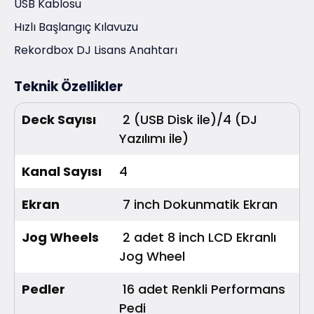
USB Kablosu
Hızlı Başlangıç Kılavuzu
Rekordbox DJ Lisans Anahtarı
Teknik Özellikler
Deck Sayısı
2 (USB Disk ile)/4 (DJ
Yazılımı ile)
Kanal Sayısı
4
Ekran
7 inch Dokunmatik Ekran
Jog Wheels
2 adet 8 inch LCD Ekranlı
Jog Wheel
Pedler
16 adet Renkli Performans
Pedi