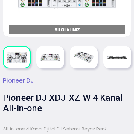
BILGI ALINIZ
Pioneer DJ
Pioneer DJ XDJ-XZ-W 4 Kanal
All-in-one
All-in-one 4 Kanal Dijital DJ Sistemi, Beyaz Renk,