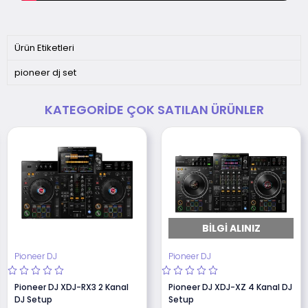
Ürün Etiketleri
pioneer dj set
KATEGORIDE ÇOK SATILAN ÜRÜNLER
BILGI ALINIZ
Pioneer DJ
Pioneer DJ
Pioneer DJ XDJ-RX3 2 Kanal
Pioneer DJ XDJ-XZ 4 Kanal DJ
DJ Setup
Setup