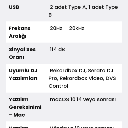
USB
2 adet Type A, 1 adet Type
B
Frekans
20Hz – 20kHz
Aralığı
Sinyal Ses
114 dB
Oranı
Uyumlu DJ
Rekordbox DJ, Serato DJ
Yazılımları
Pro, Rekordbox Video, DVS
Control
Yazılım
macOS 10.14 veya sonrası
Gereksinimi
– Mac