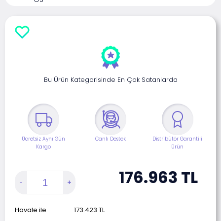
Bu Ürün Kategorisinde En Çok Satanlarda
Ücretsiz Aynı Gün
Canlı Destek
Distribütör Garantili
Kargo
Ürün
176.963
TL
Havale ile
173.423
TL