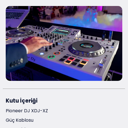
Kutu İçeriği
Pioneer DJ XDJ-XZ
Güç Kablosu