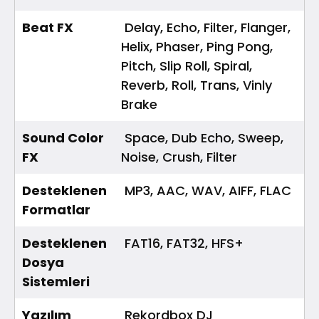
Beat FX
Delay, Echo, Filter, Flanger,
Helix, Phaser, Ping Pong,
Pitch, Slip Roll, Spiral,
Reverb, Roll, Trans, Vinly
Brake
Sound Color
Space, Dub Echo, Sweep,
FX
Noise, Crush, Filter
Desteklenen
MP3, AAC, WAV, AIFF, FLAC
Formatlar
Desteklenen
FAT16, FAT32, HFS+
Dosya
Sistemleri
Yazılım
Rekordbox DJ