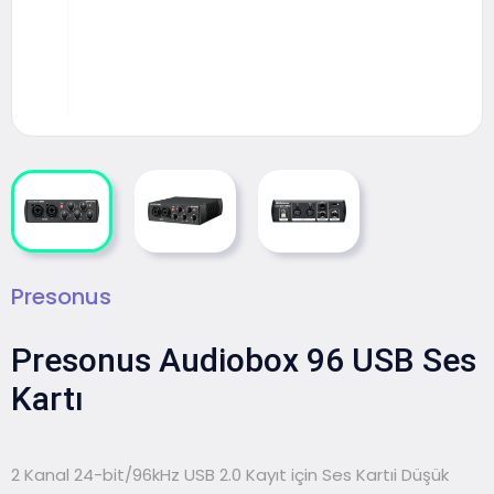
Presonus
Presonus Audiobox 96 USB Ses
Kartı
2 Kanal 24-bit/96kHz USB 2.0 Kayıt için Ses Kartıi Düşük