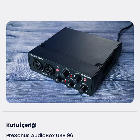
Kutu İçeriği
PreSonus AudioBox USB 96