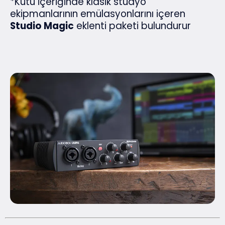
*Kutu içeriğinde klasik stüdyo
ekipmanlarının emülasyonlarını içeren
Studio Magic
eklenti paketi bulundurur