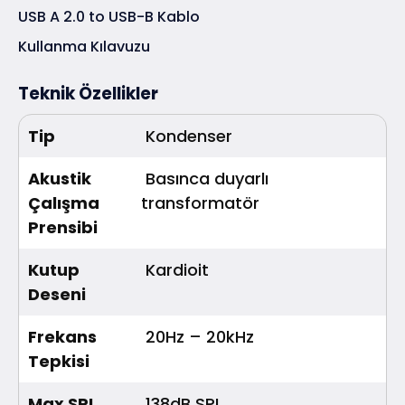
USB A 2.0 to USB-B Kablo
Kullanma Kılavuzu
Teknik Özellikler
Tip
Kondenser
Akustik
Basınca duyarlı
Çalışma
transformatör
Prensibi
Kutup
Kardioit
Deseni
Frekans
20Hz – 20kHz
Tepkisi
Max SPL
138dB SPL