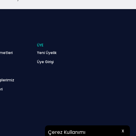
ÜYE
metleri
Yeni Üyelik
Üye Girişi
ilerimiz
ri
x
Çerez Kullanımı