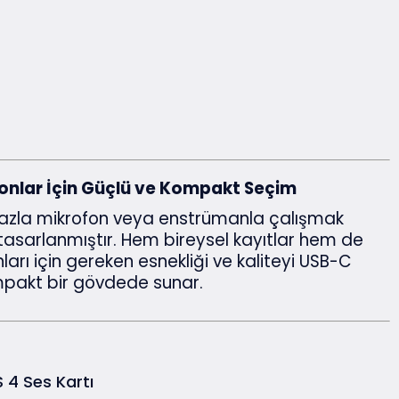
onlar İçin Güçlü ve Kompakt Seçim
fazla mikrofon veya enstrümanla çalışmak
n tasarlanmıştır. Hem bireysel kayıtlar hem de
arı için gereken esnekliği ve kaliteyi USB-C
mpakt bir gövdede sunar.
4 Ses Kartı