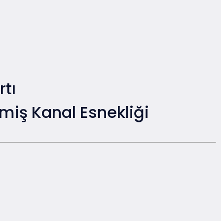
rtı
miş Kanal Esnekliği