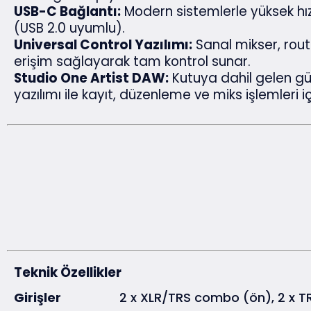
USB-C Bağlantı:
Modern sistemlerle yüksek hızl
(USB 2.0 uyumlu).
Universal Control Yazılımı:
Sanal mikser, rout
erişim sağlayarak tam kontrol sunar.
Studio One Artist DAW:
Kutuya dahil gelen gü
yazılımı ile kayıt, düzenleme ve miks işlemleri i
Teknik Özellikler
Girişler
2 x XLR/TRS combo (ön), 2 x TR