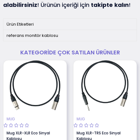
alabilirsiniz
! Ürünün içeriği için
takipte
kalın
!
Ürün Etiketleri
referans monitör kablosu
KATEGORIDE ÇOK SATILAN ÜRÜNLER
MUG
MUG
Mug XLR-XLR Eco Sinyal
Mug XLR-TRS Eco Sinyal
Kablosu
Kablosu