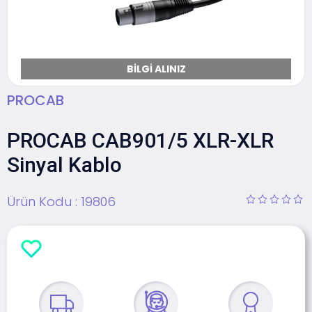
BILGI ALINIZ
PROCAB
PROCAB CAB901/5 XLR-XLR
Sinyal Kablo
Ürün Kodu :
19806