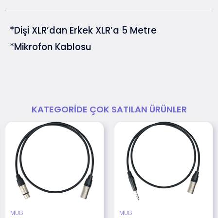
*Dişi XLR’dan Erkek XLR’a 5 Metre
*Mikrofon Kablosu
KATEGORIDE ÇOK SATILAN ÜRÜNLER
MUG
MUG