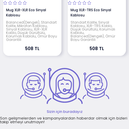
Mug XLR-XLR Eco Sinyal
Mug XLR-TRS Eco Sinyal
Kablosu
Kablosu
Balanced(Dengeli), Standart
Standart Kalite, Sinyal
Kalite, Mikrofon Kablosu,
Kablosu, XLR-TRS Kablo,
Sinyal Kablosu, XLR-XLR
Düşük Gürültülü, Korumalı
Kablo, Düşük Gürültülü,
Kablolu,
Korumalı Kablolu, Ömür Boyu
Balanced(Dengeli), Ömür
Garantili
Boyu Garantili
508 TL
508 TL
Sizin için buradayız
Son gelişmelerden ve kampanyalardan haberdar olmak için bizleri
takip etmeyi unutmayın!