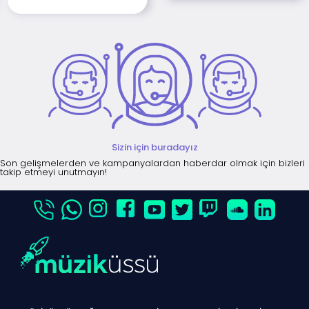
Sizin için buradayız
Son gelişmelerden ve kampanyalardan haberdar olmak için bizleri
takip etmeyi unutmayın!